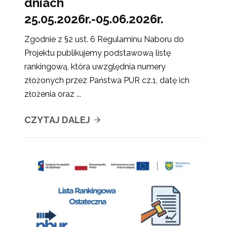
dniach
25.05.2026r.-05.06.2026r.
Zgodnie z §2 ust. 6 Regulaminu Naboru do
Projektu publikujemy podstawową listę
rankingową, która uwzględnia numery
złożonych przez Państwa PUR cz.1, datę ich
złożenia oraz ...
CZYTAJ DALEJ