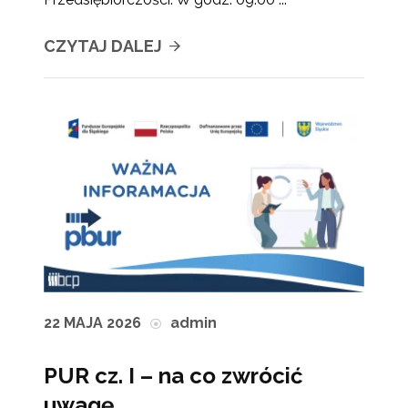
CZYTAJ DALEJ
22 MAJA 2026
admin
PUR cz. I – na co zwrócić
uwagę.