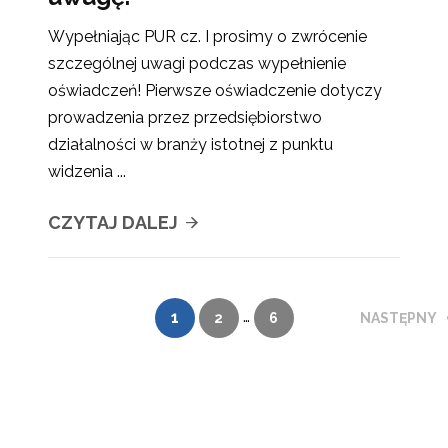
Wypełniając PUR cz. I prosimy o zwrócenie
szczególnej uwagi podczas wypełnienie
oświadczeń! Pierwsze oświadczenie dotyczy
prowadzenia przez przedsiębiorstwo
działalności w branży istotnej z punktu
widzenia ...
CZYTAJ DALEJ
…
1
2
6
NASTĘPNY