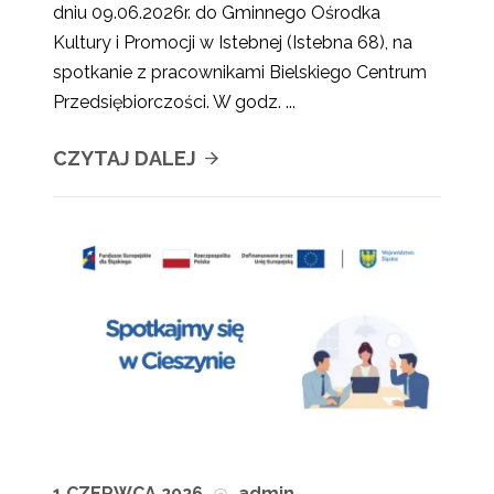
dniu 09.06.2026r. do Gminnego Ośrodka
Kultury i Promocji w Istebnej (Istebna 68), na
spotkanie z pracownikami Bielskiego Centrum
Przedsiębiorczości. W godz. ...
CZYTAJ DALEJ
1 CZERWCA 2026
admin