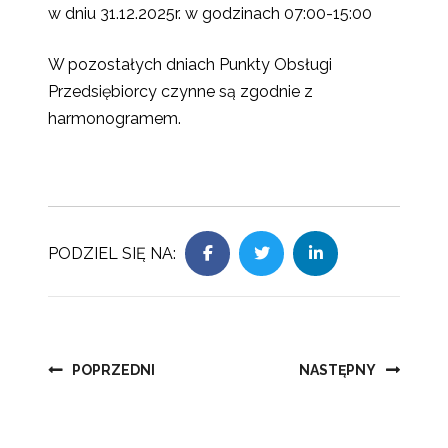
w dniu 31.12.2025r. w godzinach 07:00-15:00
W pozostałych dniach Punkty Obsługi
Przedsiębiorcy czynne są zgodnie z
harmonogramem.
PODZIEL SIĘ NA:
Nawigacja
POPRZEDNI
NASTĘPNY
wpisu