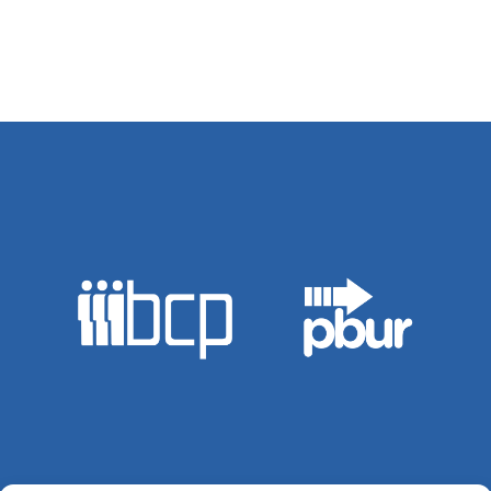
wpisu