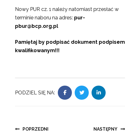
Nowy PUR cz. 1 należy natomiast przesłać w
terminie naboru na adres:
pur-
pbur@bcp.org.pl
Pamiętaj by podpisać dokument podpisem
kwalifikowanym!!!
PODZIEL SIĘ NA:
Nawigacja
POPRZEDNI
NASTĘPNY