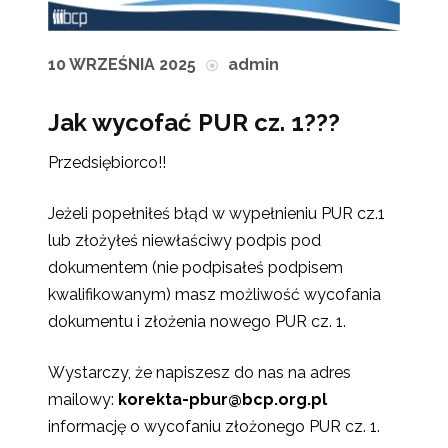
10 WRZEŚNIA 2025
admin
Jak wycofać PUR cz. 1???
Przedsiębiorco!!
Jeżeli popełniłeś błąd w wypełnieniu PUR cz.1
lub złożyłeś niewłaściwy podpis pod
dokumentem (nie podpisałeś podpisem
kwalifikowanym) masz możliwość wycofania
dokumentu i złożenia nowego PUR cz. 1.
Wystarczy, że napiszesz do nas na adres
mailowy:
korekta-pbur@bcp.org.pl
informację o wycofaniu złożonego PUR cz. 1.