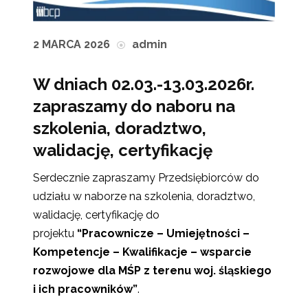
2 MARCA 2026
admin
W dniach 02.03.-13.03.2026r.
zapraszamy do naboru na
szkolenia, doradztwo,
walidację, certyfikację
Serdecznie zapraszamy Przedsiębiorców do
udziału w naborze na szkolenia, doradztwo,
walidację, certyfikację do
projektu
“Pracownicze – Umiejętności –
Kompetencje – Kwalifikacje – wsparcie
rozwojowe dla MŚP z terenu woj. śląskiego
i ich
pracowników”
.