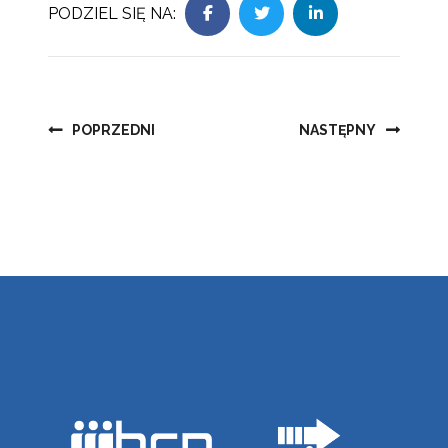
PODZIEL SIĘ NA:
Nawigacja
POPRZEDNI
NASTĘPNY
wpisu