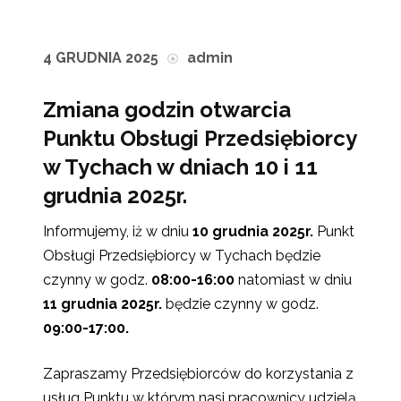
4 GRUDNIA 2025
admin
Zmiana godzin otwarcia
Punktu Obsługi Przedsiębiorcy
w Tychach w dniach 10 i 11
grudnia 2025r.
Informujemy, iż w dniu
10 grudnia 2025r.
Punkt
Obsługi Przedsiębiorcy w Tychach będzie
czynny w godz.
08:00-16:00
natomiast w dniu
11 grudnia 2025r.
będzie czynny w godz.
09:00-17:00.
Zapraszamy Przedsiębiorców do korzystania z
usług Punktu w którym nasi pracownicy udzielą